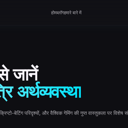
होम
ब्लॉग
हमारे बारे में
े जानें
्रि अर्थव्यवस्था
िप्टो-बेटिंग परिदृश्यों, और वैश्विक गेमिंग की गुप्त वास्तुकला पर विशेष 