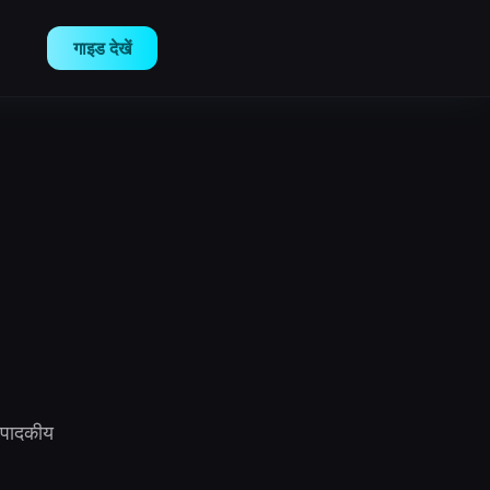
गाइड देखें
संपादकीय